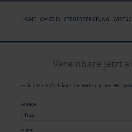
HOME
KANZLEI
STEUERBERATUNG
WIRTS
Annette Andersen
Carmen 
Vereinbare jetzt 
Fülle dazu einfach kurz das Formular aus. Wir wer
Anrede
Name